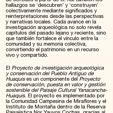
hallazgos se ‘descubren’ y ‘construyen’
colectivamente mediante significados y
reinterpretaciones desde las perspectivas
y narrativas locales. Cada avance en la
investigación arqueológica no solo revela
capítulos del pasado lejano y reciente, sino
que también fortalece el vínculo entre la
comunidad y su memoria colectiva,
convirtiendo el patrimonio en un recurso
vivo y compartido.
El
Proyecto de investigación arqueológica
y conservación del Pueblo Antiguo de
Huaquis
es un componente del
Proyecto
de conservación, puesta en valor y gestión
sostenible del Paisaje Cultural Yanacancha-
Huaquis.
El proyecto es implementado por
la Comunidad Campesina de Miraflores y el
Instituto de Montaña dentro de la Reserva
Paisajística Nor Yauyos Cochas, gracias al