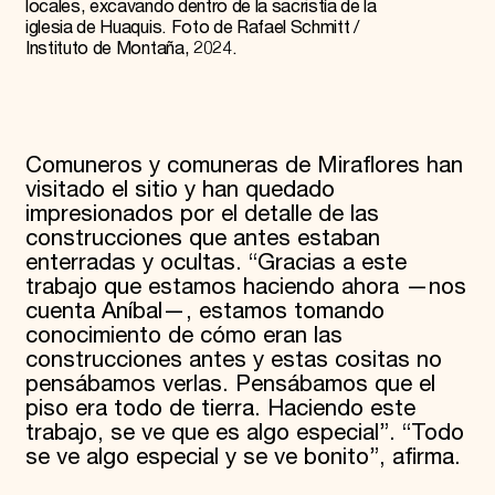
locales, excavando dentro de la sacristía de la
iglesia de Huaquis. Foto de Rafael Schmitt /
Instituto de Montaña, 2024.
Comuneros y comuneras de Miraflores han
visitado el sitio y han quedado
impresionados por el detalle de las
construcciones que antes estaban
enterradas y ocultas. “Gracias a este
trabajo que estamos haciendo ahora —nos
cuenta Aníbal—, estamos tomando
conocimiento de cómo eran las
construcciones antes y estas cositas no
pensábamos verlas. Pensábamos que el
piso era todo de tierra. Haciendo este
trabajo, se ve que es algo especial”. “Todo
se ve algo especial y se ve bonito”, afirma.