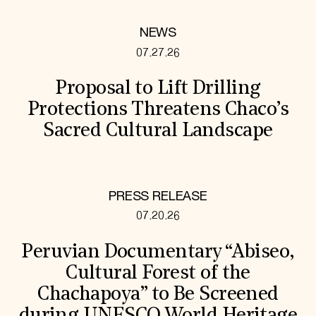
NEWS
07.27.26
Proposal to Lift Drilling
Protections Threatens Chaco’s
Sacred Cultural Landscape
PRESS RELEASE
07.20.26
Peruvian Documentary “Abiseo,
Cultural Forest of the
Chachapoya” to Be Screened
during UNESCO World Heritage