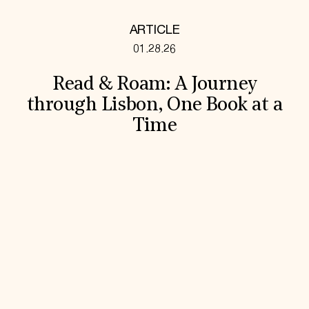
ARTICLE
01.28.26
Read & Roam: A Journey
through Lisbon, One Book at a
Time