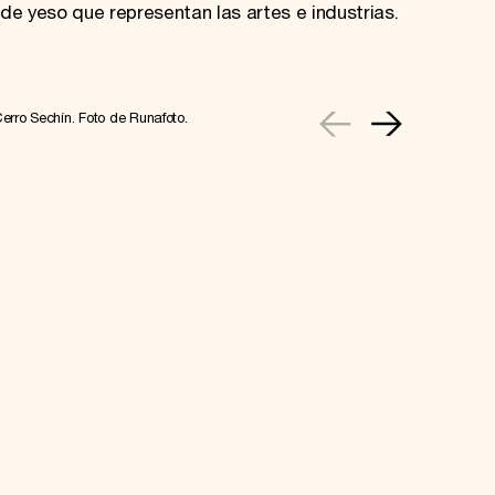
de yeso que representan las artes e industrias.
Cerro Sechín. Foto de Runafoto.