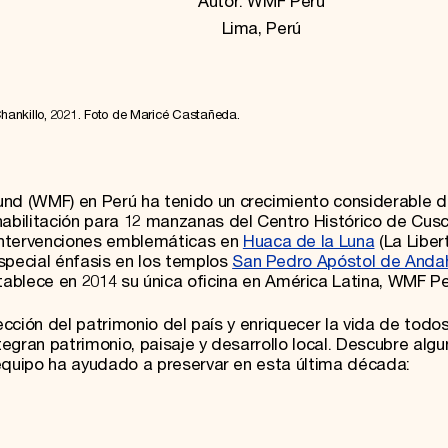
Autor: WMF Perú
Lima, Perú
hankillo, 2021. Foto de Maricé Castañeda.
d (WMF) en Perú ha tenido un crecimiento considerable 
bilitación para 12 manzanas del Centro Histórico de Cusc
intervenciones emblemáticas en
Huaca de la Luna
(La Libert
special énfasis en los templos
San Pedro Apóstol de Andah
ablece en 2014 su única oficina en América Latina, WMF Pe
ección del patrimonio del país y enriquecer la vida de todos
egran patrimonio, paisaje y desarrollo local. Descubre alg
 equipo ha ayudado a preservar en esta última década: