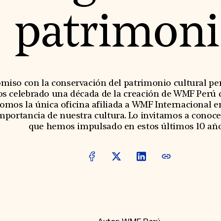
patrimoni
iso con la conservación del patrimonio cultural per
s celebrado una década de la creación de WMF Perú c
 Somos la única oficina afiliada a WMF Internacional e
mportancia de nuestra cultura. Lo invitamos a conoce
que hemos impulsado en estos últimos 10 año