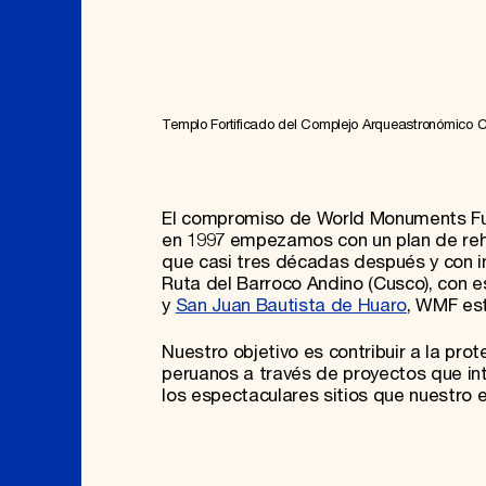
Templo Fortificado del Complejo Arqueastronómico C
El compromiso de World Monuments Fun
en 1997 empezamos con un plan de reha
que casi tres décadas después y con 
Ruta del Barroco Andino (Cusco), con e
y
San Juan Bautista de Huaro
, WMF est
Nuestro objetivo es contribuir a la prot
peruanos a través de proyectos que int
los espectaculares sitios que nuestro