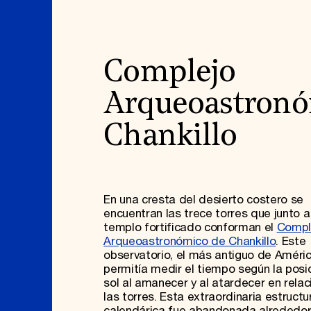
Complejo
Arqueoastron
Chankillo
En una cresta del desierto costero se
encuentran las trece torres que junto a
templo fortificado conforman el
Compl
Arqueoastronómico de Chankillo
. Este
observatorio, el más antiguo de Améric
permitía medir el tiempo según la posi
sol al amanecer y al atardecer en relac
las torres. Esta extraordinaria estructu
calendárica fue abandonada alrededor