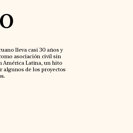
o
uano lleva casi 30 años y
omo asociación civil sin
n América Latina, un hito
r algunos de los proyectos
s.