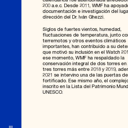
200 a.e.c. Desde 2011, WMF ha apoyado
documentación e investigación del luga
dirección del Dr. Iván Ghezzi.
Siglos de fuertes vientos, humedad,
fluctuaciones de temperatura, junto co
terremotos y otros eventos climáticos
importantes, han contribuido a su deter
que motivó su inclusión en el Watch 20
ese momento, WMF ha respaldado la
conservación integral de dos torres en
tres torres más entre 2018 y 2019, ade
2021 se intervino una de las puertas d
fortificado. Ese mismo año, el complej
inscrito en la Lista del Patrimonio Mund
UNESCO.