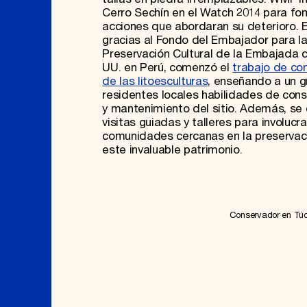
Cerro Sechín en el Watch 2014 para fo
acciones que abordaran su deterioro. E
gracias al Fondo del Embajador para l
Preservación Cultural de la Embajada d
UU. en Perú, comenzó el
trabajo de co
de las litoesculturas
, enseñando a un 
residentes locales habilidades de con
y mantenimiento del sitio. Además, se
visitas guiadas y talleres para involucra
comunidades cercanas en la preservac
este invaluable patrimonio.
Conservador en Túc