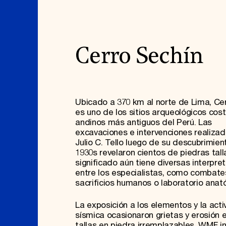
Cerro Sechín
Ubicado a 370 km al norte de Lima, Ce
es uno de los sitios arqueológicos cos
andinos más antiguos del Perú. Las
excavaciones e intervenciones realizad
Julio C. Tello luego de su descubrimien
1930s revelaron cientos de piedras tal
significado aún tiene diversas interpre
entre los especialistas, como combates
sacrificios humanos o laboratorio ana
La exposición a los elementos y la acti
sísmica ocasionaron grietas y erosión 
tallas en piedra irremplazables. WMF in