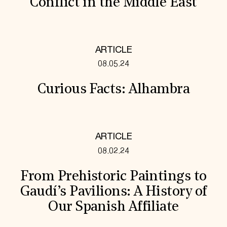
Conflict in the Middle East
ARTICLE
08.05.24
Curious Facts: Alhambra
ARTICLE
08.02.24
From Prehistoric Paintings to
Gaudí’s Pavilions: A History of
Our Spanish Affiliate