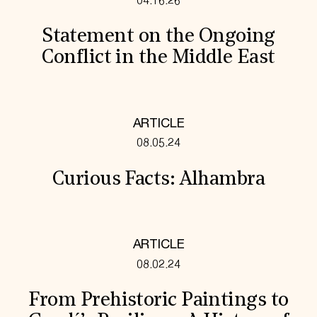
04.16.26
Statement on the Ongoing
Conflict in the Middle East
ARTICLE
08.05.24
Curious Facts: Alhambra
ARTICLE
08.02.24
From Prehistoric Paintings to