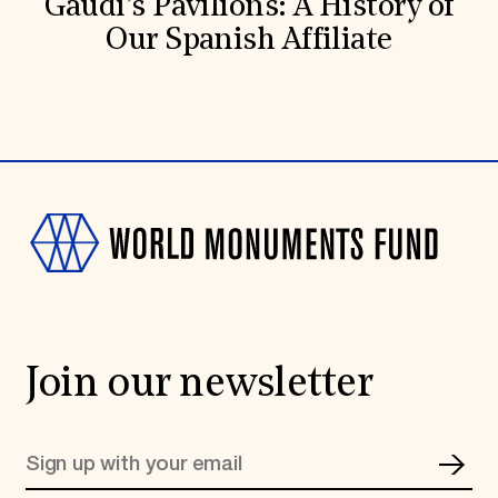
Gaudí’s Pavilions: A History of
Our Spanish Affiliate
Join our newsletter